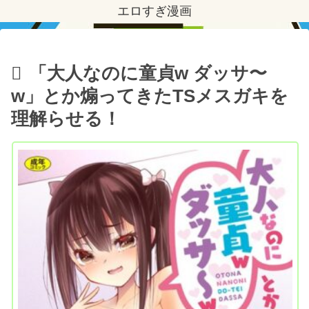
エロすぎ漫画
「大人なのに童貞w ダッサ〜
w」とか煽ってきたTSメスガキを
理解らせる！