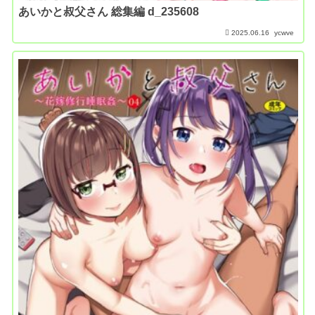
あいかと叔父さん 総集編 d_235608
2025.06.16
ycwve