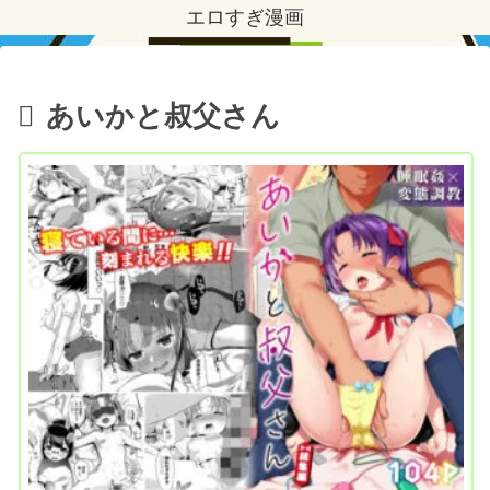
エロすぎ漫画
あいかと叔父さん