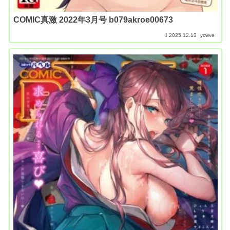
COMIC真激 2022年3月号 b079akroe00673
2025.12.13
ycwve