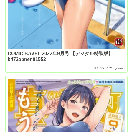
COMIC BAVEL 2022年9月号 【デジタル特装版】
b472abnen01552
2025.04.21
ycwve