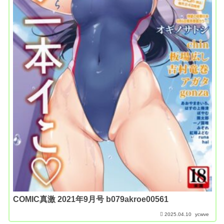
COMIC真激 2021年9月号 b079akroe00561
2025.04.10
ycwve