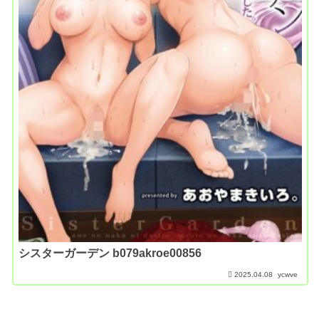
シスターガーデン b079akroe00856
2025.04.08
ycwve