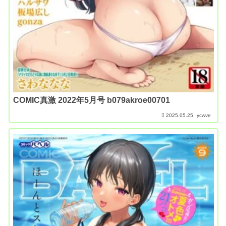
COMIC真激 2022年5月号 b079akroe00701
2025.05.25
ycwve