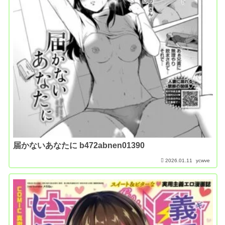
届かないあなたに b472abnen01390
2026.01.11
ycwve