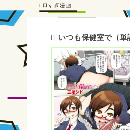
エロすぎ漫画
いつも保健室で（単