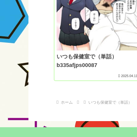
いつも保健室で（単話）
b335afjps00087
2025.04.1
ホーム
いつも保健室で（単話）