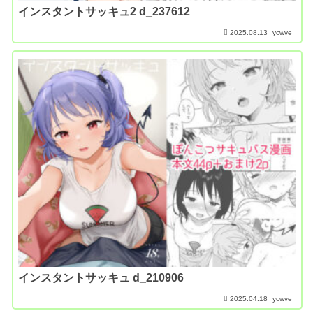
インスタントサッキュ2 d_237612
2025.08.13
ycwve
インスタントサッキュ d_210906
2025.04.18
ycwve