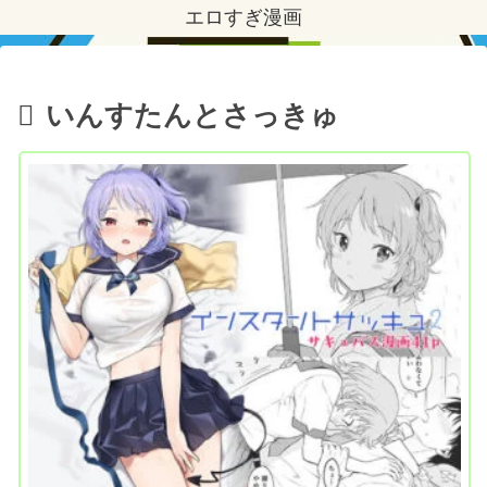
エロすぎ漫画
いんすたんとさっきゅ