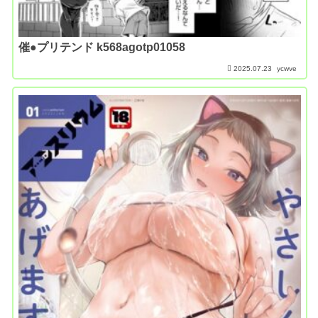
催●プリテンド k568agotp01058
2025.07.23
ycwve