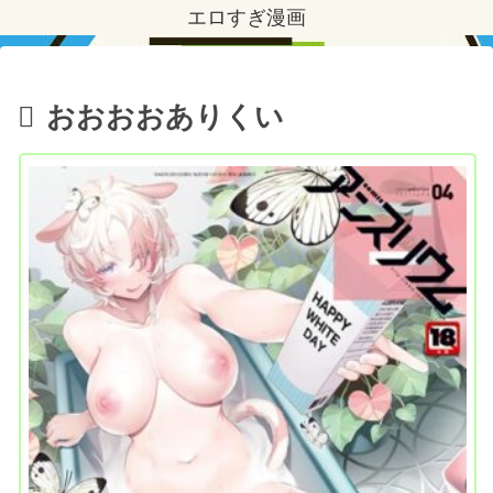
エロすぎ漫画
おおおおありくい