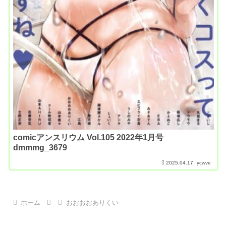
comicアンスリウム Vol.105 2022年1月号
dmmmg_3679
2025.04.17
ycwve
ホーム
おおおおありくい