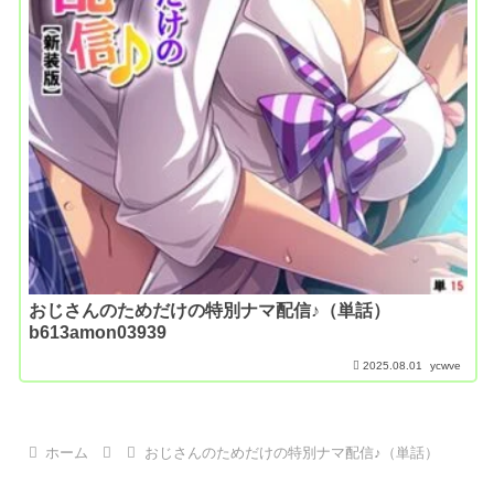
おじさんのためだけの特別ナマ配信♪（単話）
b613amon03939
2025.08.01
ycwve
ホーム
おじさんのためだけの特別ナマ配信♪（単話）