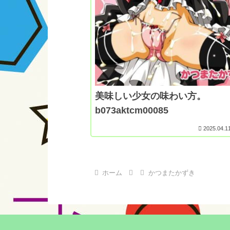
美味しい少女の味わい方。
b073aktcm00085
2025.04.1
ホーム
かつまたかずき