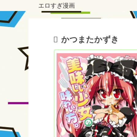
エロすぎ漫画
かつまたかずき