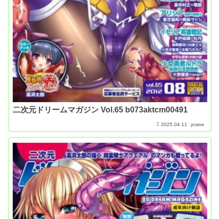
二次元ドリームマガジン Vol.65 b073aktcm00491
2025.04.11
ycwve