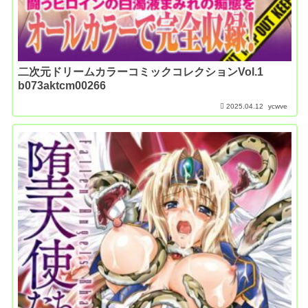
二次元ドリームカラーコミックコレクションVol.1
b073aktcm00266
2025.04.12
ycwve