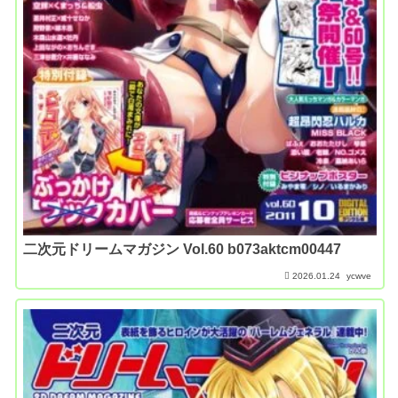
二次元ドリームマガジン Vol.60 b073aktcm00447
2026.01.24
ycwve