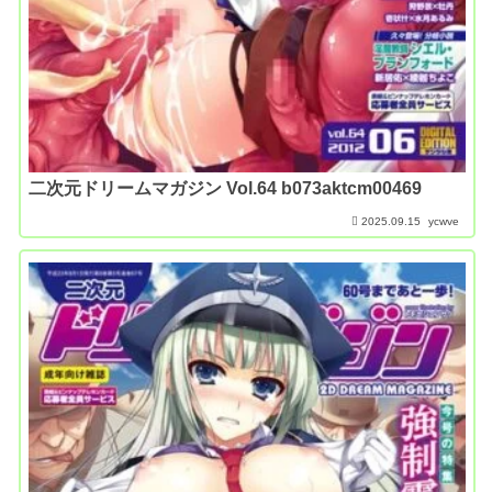
二次元ドリームマガジン Vol.64 b073aktcm00469
2025.09.15
ycwve