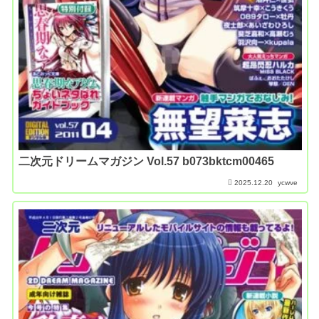
二次元ドリームマガジン Vol.57 b073bktcm00465
2025.12.20
ycwve