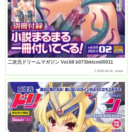
二次元ドリームマガジン Vol.68 b073bktcm00011
2025.04.16
ycwve