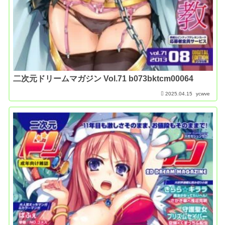
二次元ドリームマガジン Vol.71 b073bktcm00064
2025.04.15
ycwve