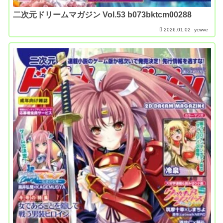
二次元ドリームマガジン Vol.53 b073bktcm00288
2026.01.02
ycwve