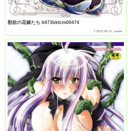
獣欲の花嫁たち b073bktcm00474
2025.04.12
ycwve