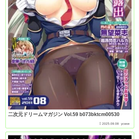
二次元ドリームマガジン Vol.59 b073bktcm00530
2025.09.08
ycwve