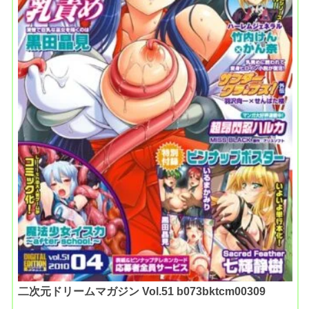
二次元ドリームマガジン Vol.51 b073bktcm00309