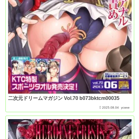
二次元ドリームマガジン Vol.70 b073bktcm00035
2025.08.04
ycwve