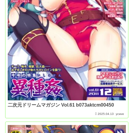
二次元ドリームマガジン Vol.61 b073aktcm00450
2025.04.13
ycwve