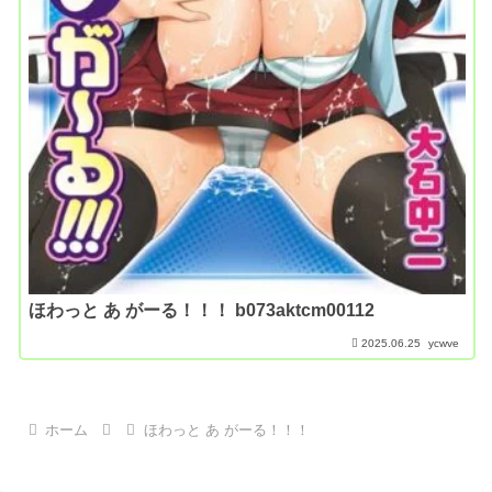
ほわっと あ がーる！！！ b073aktcm00112
2025.06.25
ycwve
ホーム
ほわっと あ がーる！！！