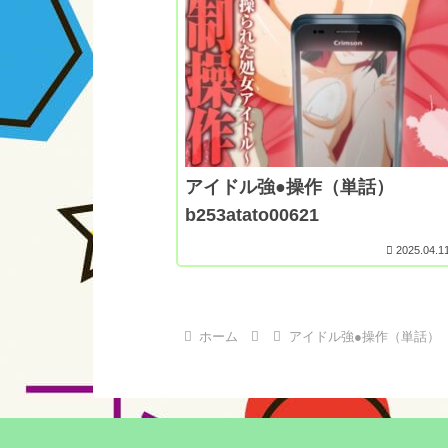
アイドル強●操作（単話）
b253atato00621
2025.04.1
ホーム
アイドル強●操作（単話）