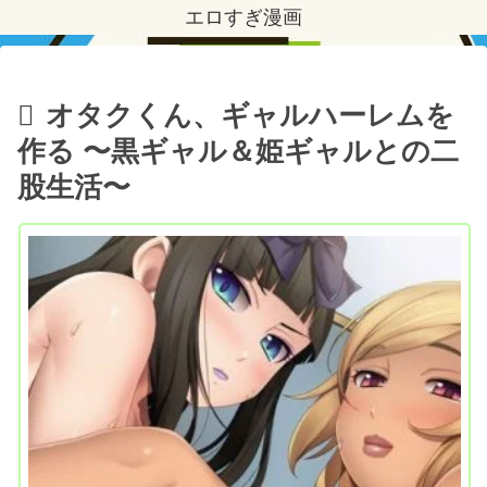
エロすぎ漫画
オタクくん、ギャルハーレムを
作る 〜黒ギャル＆姫ギャルとの二
股生活〜