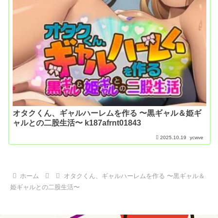
オタクくん、ギャルハーレムを作る 〜黒ギャル＆姫ギ
ャルとの二股生活〜 k187afrnt01843
2025.10.19
ycwve
ホーム
オタクくん、ギャルハーレムを作る 〜黒ギャル＆
姫ギャルとの二股生活〜