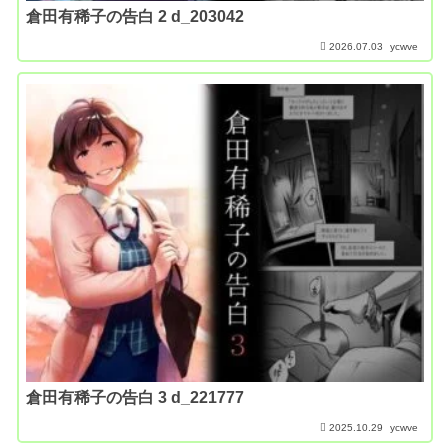
倉田有稀子の告白 2 d_203042
2026.07.03
ycwve
倉田有稀子の告白 3 d_221777
2025.10.29
ycwve