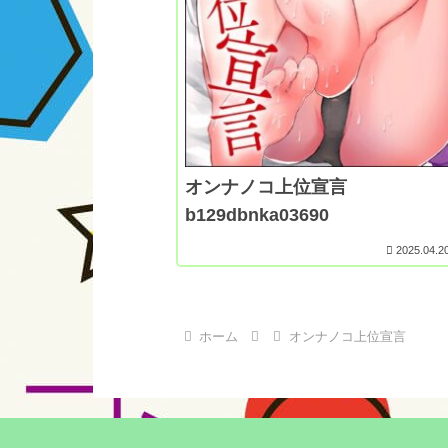
オンナノコ上位宣言
b129dbnka03690
2025.04.2
ホーム
オンナノコ上位宣言