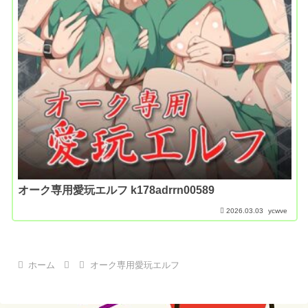
オーク専用愛玩エルフ k178adrrn00589
2026.03.03
ycwve
ホーム
オーク専用愛玩エルフ