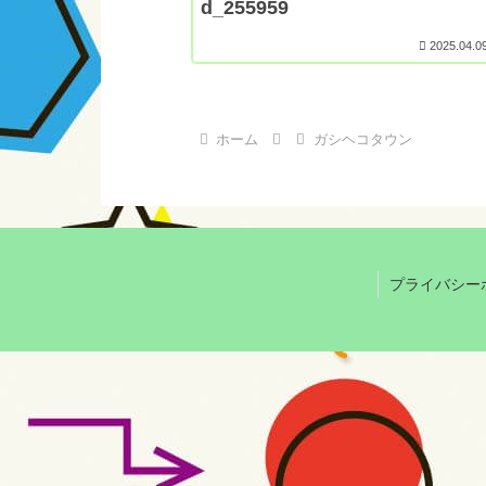
d_255959
2025.04.0
ホーム
ガシヘコタウン
プライバシー