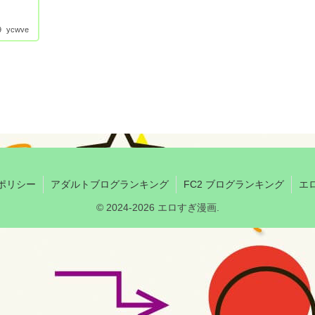
9
ycwve
ポリシー
アダルトブログランキング
FC2 ブログランキング
エ
© 2024-2026 エロすぎ漫画.