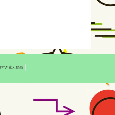
ロすぎ素人動画