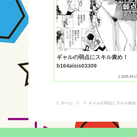
ギャルの弱点にスキル責め！
b164aisis03309
2025.04.1
ホーム
ギャルの弱点にスキル責め