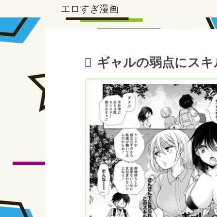
エロすぎ漫画
ギャルの弱点にスキ