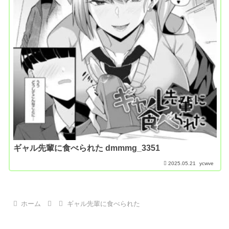
ギャル先輩に食べられた dmmmg_3351
2025.05.21
ycwve
ホーム
ギャル先輩に食べられた