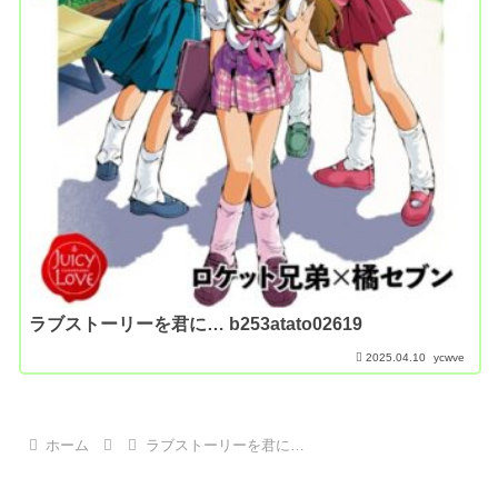
ラブストーリーを君に… b253atato02619
2025.04.10
ycwve
ホーム
ラブストーリーを君に…