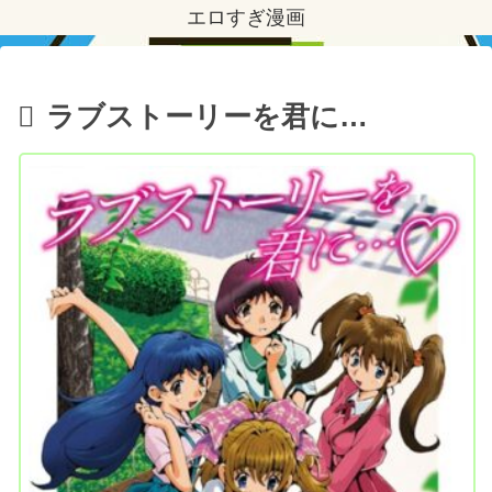
エロすぎ漫画
ラブストーリーを君に…