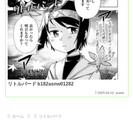
リトルバード b182asnw01282
2025.04.13
ycwve
ホーム
リトルバード