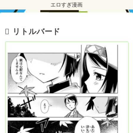
エロすぎ漫画
リトルバード