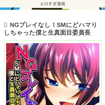
エロすぎ漫画
NGプレイなし！SMにどハマり
しちゃった僕と生真面目委員長