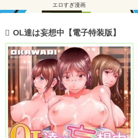
エロすぎ漫画
OL達は妄想中【電子特装版】