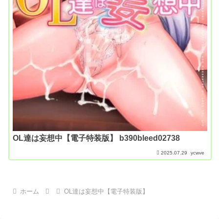
OL達は妄想中【電子特装版】 b390bleed02738
2025.07.29
ycwve
ホーム
OL達は妄想中【電子特装版】