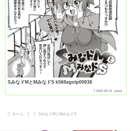
SみなドMとMみなドS k568agotp00838
2025.09.15
ycwve
ホーム
SみなドMとMみなドS