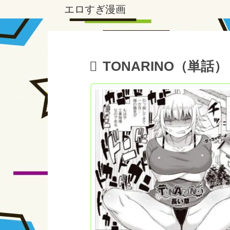
エロすぎ漫画
TONARINO（単話）