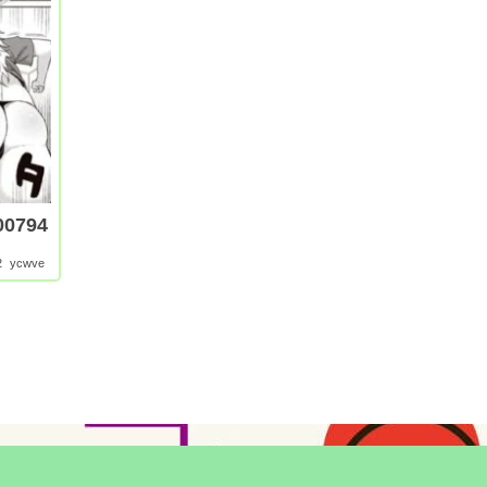
0794
2
ycwve