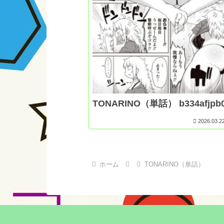
TONARINO（単話） b334afjpb0
2026.03.2
ホーム
TONARINO（単話）