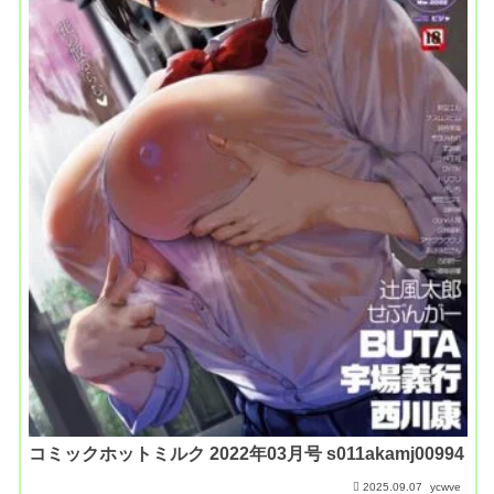
コミックホットミルク 2022年03月号 s011akamj00994
2025.09.07
ycwve