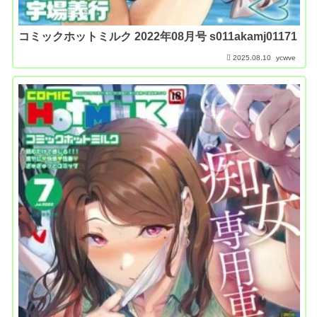
コミックホットミルク 2022年08月号 s011akamj01171
2025.08.10
ycwve