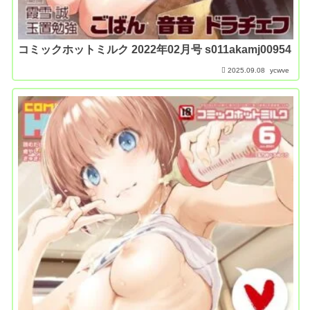
コミックホットミルク 2022年02月号 s011akamj00954
2025.09.08
ycwve