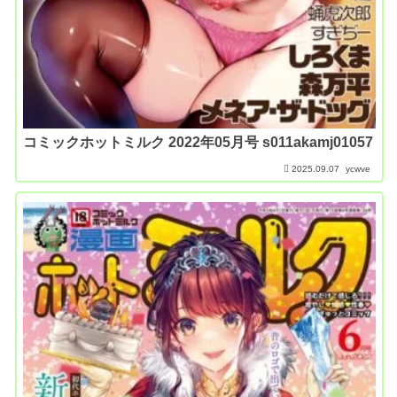
コミックホットミルク 2022年05月号 s011akamj01057
2025.09.07
ycwve