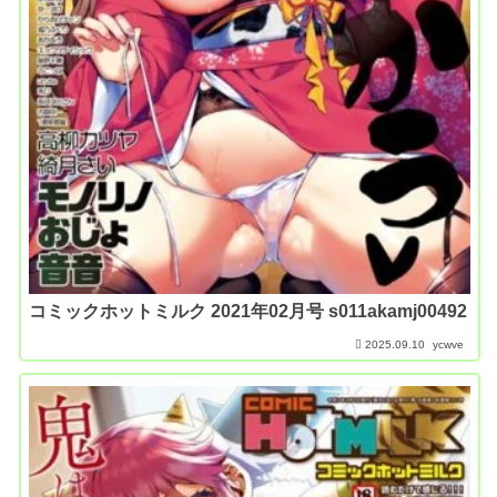
コミックホットミルク 2021年02月号 s011akamj00492
2025.09.10
ycwve