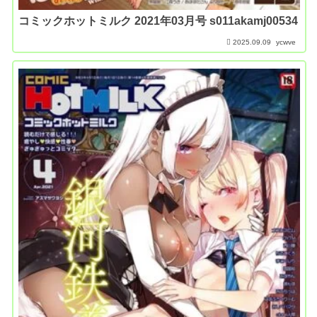
コミックホットミルク 2021年03月号 s011akamj00534
2025.09.09
ycwve