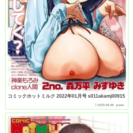
コミックホットミルク 2022年01月号 s011akamj00915
2025.09.08
ycwve