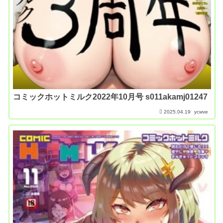
コミックホットミルク2022年10月号 s011akamj01247
2025.04.19
ycwve