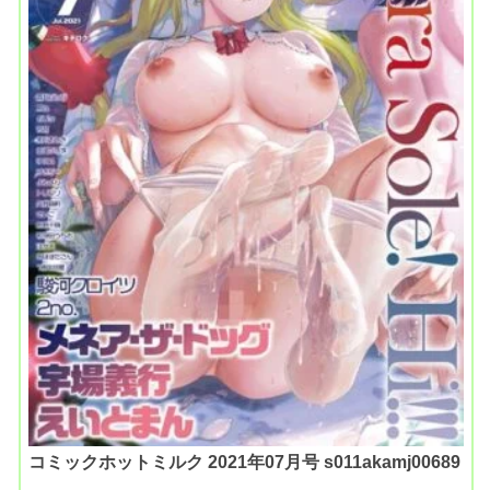
コミックホットミルク 2021年07月号 s011akamj00689