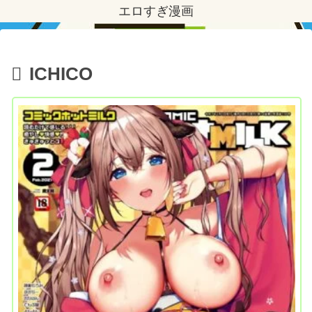
エロすぎ漫画
ICHICO