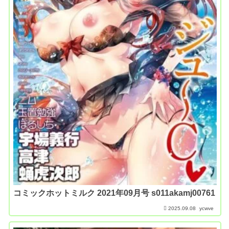
コミックホットミルク 2021年09月号 s011akamj00761
2025.09.08
ycwve