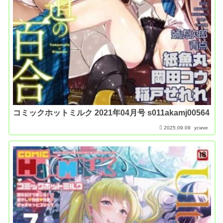
コミックホットミルク 2021年04月号 s011akamj00564
2025.09.09
ycwve