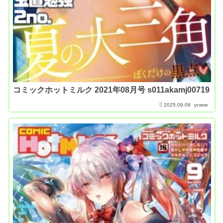
コミックホットミルク 2021年08月号 s011akamj00719
2025.09.08
ycwve