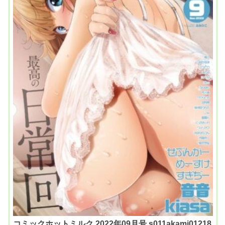
コミックホットミルク 2022年09月号 s011akamj01218