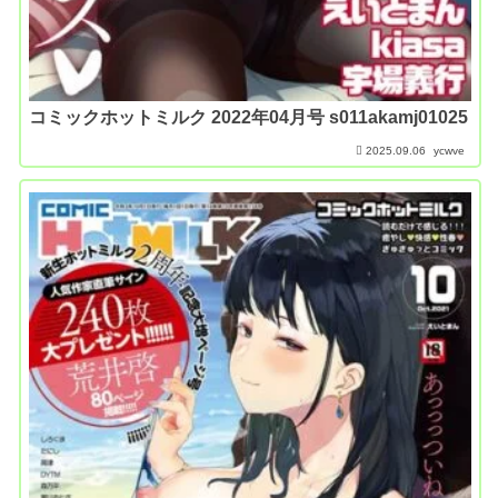
コミックホットミルク 2022年04月号 s011akamj01025
2025.09.06
ycwve