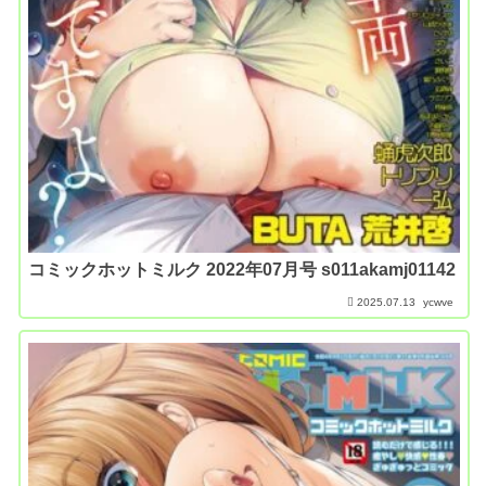
コミックホットミルク 2022年07月号 s011akamj01142
2025.07.13
ycwve