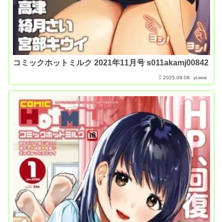
コミックホットミルク 2021年11月号 s011akamj00842
2025.09.08
ycwve