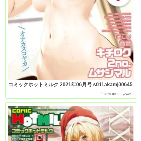
コミックホットミルク 2021年06月号 s011akamj00645
2025.09.08
ycwve