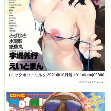
コミックホットミルク 2021年10月号 s011akamj00800
2025.08.27
ycwve