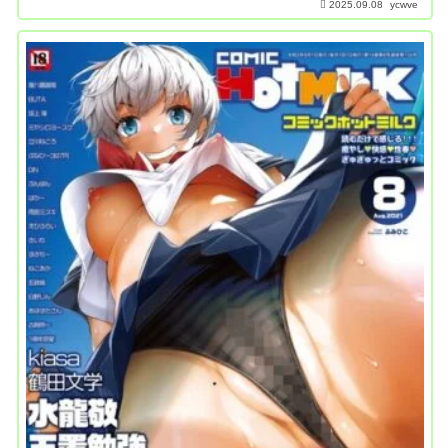
2025.09.08
ycwve