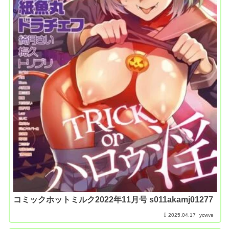
コミックホットミルク2022年11月号 s011akamj01277
2025.04.17
ycwve