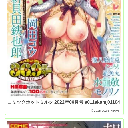
コミックホットミルク 2022年06月号 s011akamj01104
2025.09.06
ycwve