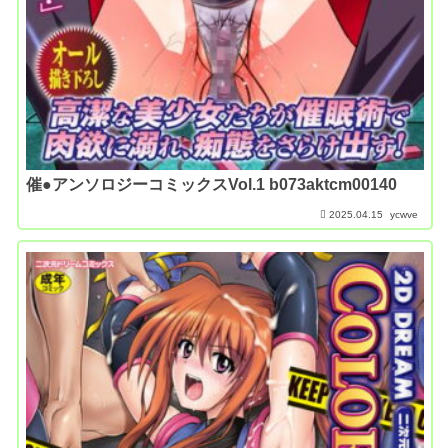
催●アンソロジーコミックスVol.1 b073aktcm00140
2025.04.15
ycwve