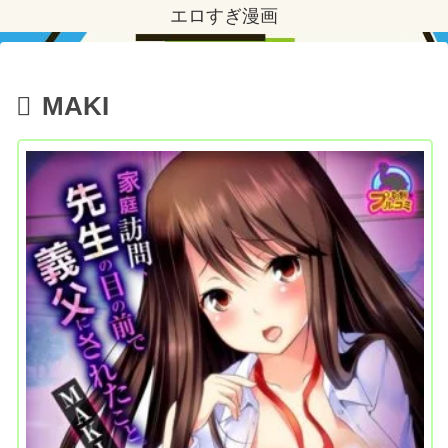
エロすぎ漫画
MAKI