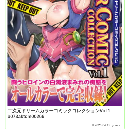
二次元ドリームカラーコミックコレクションVol.1
b073aktcm00266
2025.04.12
ycwve