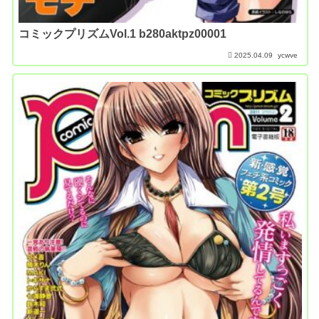
コミックプリズムVol.1 b280aktpz00001
2025.04.09
ycwve