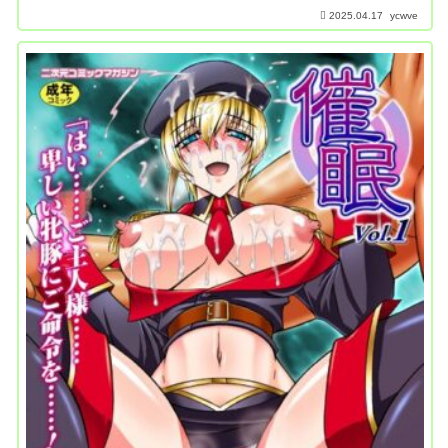
2025.04.17
ycwve