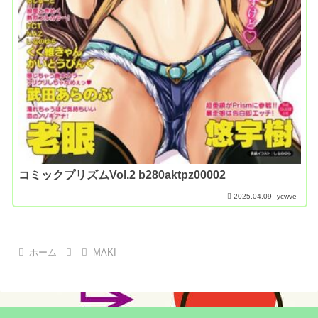
コミックプリズムVol.2 b280aktpz00002
2025.04.09
ycwve
ホーム
MAKI