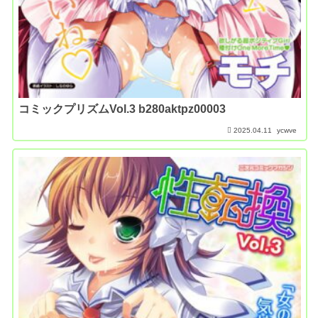
コミックプリズムVol.3 b280aktpz00003
2025.04.11
ycwve