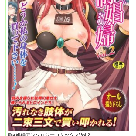
強●娼婦アンソロジーコミックスVol.2