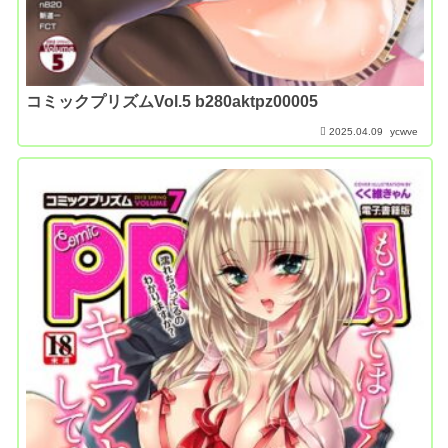
コミックプリズムVol.5 b280aktpz00005
2025.04.09
ycwve