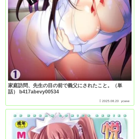
家庭訪問、先生の目の前で義父にされたこと。（単
話） b417abevy00534
2025.08.20
ycwve