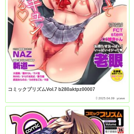
コミックプリズムVol.7 b280aktpz00007
2025.04.09
ycwve