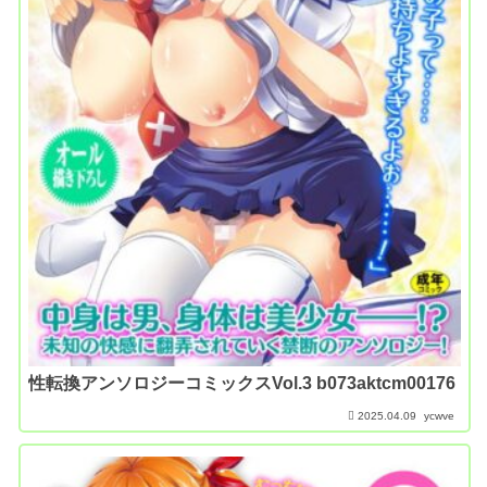
性転換アンソロジーコミックスVol.3 b073aktcm00176
2025.04.09
ycwve