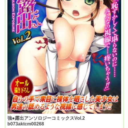
強●露出アンソロジーコミックスVol.2
b073aktcm00268