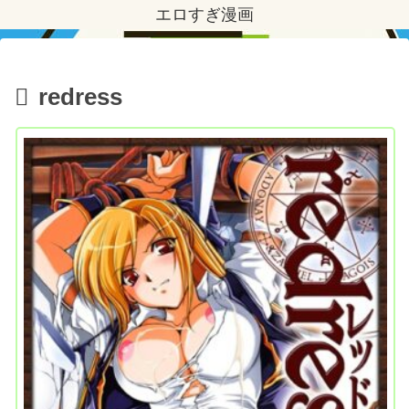
エロすぎ漫画
redress