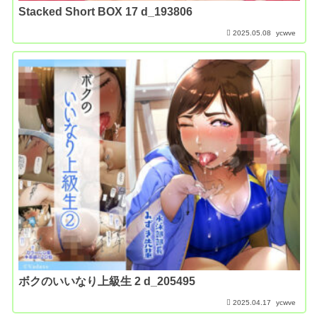
Stacked Short BOX 17 d_193806
2025.05.08
ycwve
ボクのいいなり上級生 2 d_205495
2025.04.17
ycwve