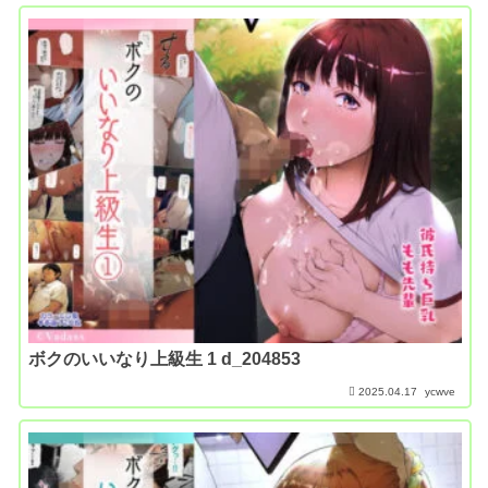
ボクのいいなり上級生 1 d_204853
2025.04.17
ycwve