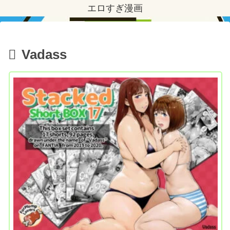
エロすぎ漫画
Vadass