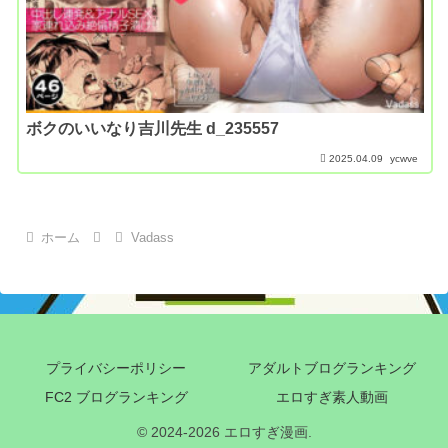
ボクのいいなり吉川先生 d_235557
2025.04.09
ycwve
ホーム
Vadass
プライバシーポリシー
アダルトブログランキング
FC2 ブログランキング
エロすぎ素人動画
© 2024-2026 エロすぎ漫画.